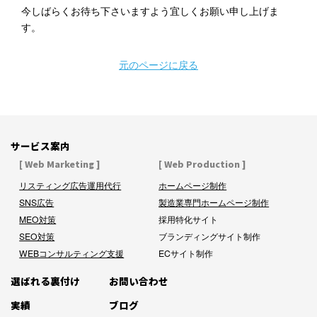
今しばらくお待ち下さいますよう宜しくお願い申し上げま
す。
元のページに戻る
サービス案内
[ Web Marketing ]
[ Web Production ]
リスティング広告運用代行
ホームページ制作
SNS広告
製造業専門ホームページ制作
MEO対策
採用特化サイト
SEO対策
ブランディングサイト制作
WEBコンサルティング支援
ECサイト制作
選ばれる裏付け
お問い合わせ
実績
ブログ