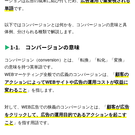
広告運用で重要視される
ージョンは広告の成果に結び付くため、
単語
です。
以下ではコンバージョンとは何かを、コンバージョンの意味と具
体例、分けられる種類で解説します。
1-1. コンバージョンの意味
コンバージョン（conversion）とは、「転換」「転化」「変換」
の意味を持つ英単語です。
顧客の
WEBマーケティング全般での広義のコンバージョンは、「
アクションによってWEBサイトや広告の運用コストが収益に
変わること
」を指します。
顧客が広告
対して、WEB広告での
狭義のコンバージョンとは、「
をクリックして、広告の運用目的であるアクションを起こす
こと
」
を指す用語です。