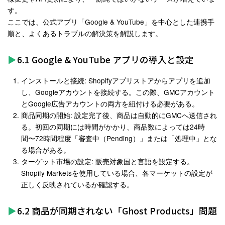
す。
ここでは、公式アプリ「Google & YouTube」を中心とした連携手
順と、よくあるトラブルの解決策を解説します。
6.1 Google & YouTube アプリの導入と設定
インストールと接続
: Shopifyアプリストアからアプリを追加
し、Googleアカウントを接続する。この際、GMCアカウント
とGoogle広告アカウントの両方を紐付ける必要がある
。
商品同期の開始
: 設定完了後、商品は自動的にGMCへ送信され
る。初回の同期には時間がかかり、商品数によっては24時
間〜72時間程度「審査中（Pending）」または「処理中」とな
る場合がある
。
ターゲット市場の設定
: 販売対象国と言語を設定する。
Shopify Marketsを使用している場合、各マーケットの設定が
正しく反映されているか確認する。
6.2 商品が同期されない「Ghost Products」問題