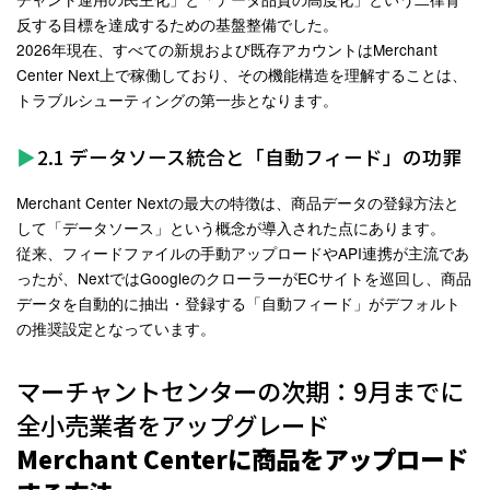
反する目標を達成するための基盤整備でした。
2026年現在、すべての新規および既存アカウントはMerchant
Center Next上で稼働しており、その機能構造を理解することは、
トラブルシューティングの第一歩となります。
2.1 データソース統合と「自動フィード」の功罪
Merchant Center Nextの最大の特徴は、商品データの登録方法と
して「データソース」という概念が導入された点にあります。
従来、フィードファイルの手動アップロードやAPI連携が主流であ
ったが、NextではGoogleのクローラーがECサイトを巡回し、商品
データを自動的に抽出・登録する「自動フィード」がデフォルト
の推奨設定となっています
。
マーチャントセンターの次期：9月までに
全小売業者をアップグレード
Merchant Centerに商品をアップロード