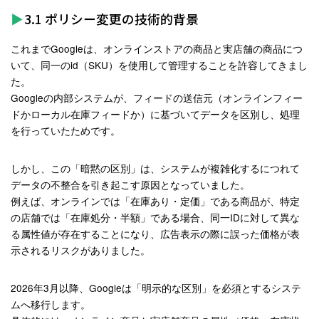
3.1 ポリシー変更の技術的背景
これまでGoogleは、オンラインストアの商品と実店舗の商品につ
いて、同一のid（SKU）を使用して管理することを許容してきまし
た。
Googleの内部システムが、フィードの送信元（オンラインフィー
ドかローカル在庫フィードか）に基づいてデータを区別し、処理
を行っていたためです。
しかし、この「暗黙の区別」は、システムが複雑化するにつれて
データの不整合を引き起こす原因となっていました。
例えば、オンラインでは「在庫あり・定価」である商品が、特定
の店舗では「在庫処分・半額」である場合、同一IDに対して異な
る属性値が存在することになり、広告表示の際に誤った価格が表
示されるリスクがありました。
2026年3月以降、Googleは「明示的な区別」を必須とするシステ
ムへ移行します。