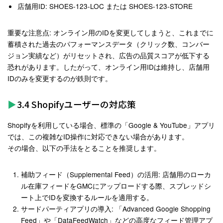
店舗用ID
: SHOES-123-LOC または SHOES-123-STORE
重要な注意点
: オンライン用のIDを変更してしまうと、これまでに
蓄積された過去のパフォーマンスデータ（クリック数、コンバー
ジョン実績など）がリセットされ、広告の品質スコアが低下する
恐れがあります。したがって、
オンライン用IDは維持し、店舗用
IDのみを変更する
のが鉄則です
。
3.4 Shopifyユーザーの対応策
Shopifyを利用している場合、標準の「Google & YouTube」アプリ
では、この複雑なID操作に対応できない場合があります。
その場合、以下の手法をとることを推奨します。
補助フィード（Supplemental Feed）の活用
: 店舗用のローカ
ル在庫フィードをGMCにアップロードする際、スプレッドシ
ート上でIDを変換するルールを適用する。
サードパーティアプリの導入
: 「Advanced Google Shopping
Feed」や「DataFeedWatch」などの高度なフィード管理アプ