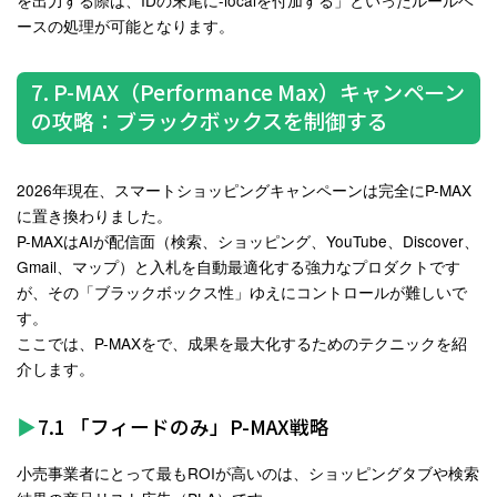
を出力する際は、IDの末尾に-localを付加する」といったルールベ
ースの処理が可能となります
。
7. P-MAX（Performance Max）キャンペーン
の攻略：ブラックボックスを制御する
2026年現在、スマートショッピングキャンペーンは完全にP-MAX
に置き換わりました。
P-MAXはAIが配信面（検索、ショッピング、YouTube、Discover、
Gmail、マップ）と入札を自動最適化する強力なプロダクトです
が、その「ブラックボックス性」ゆえにコントロールが難しいで
す。
ここでは、P-MAXをで、成果を最大化するためのテクニックを紹
介します。
7.1 「フィードのみ」P-MAX戦略
小売事業者にとって最もROIが高いのは、ショッピングタブや検索