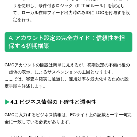
リを使用し、条件付きロジック（If-Thenルール）を設定し
て、ローカル在庫フィード出力時のみIDに-LOCを付与する設
定を行う
。
4. アカウント設定の完全ガイド：信頼性を担
保する初期構築
GMCアカウントの開設は簡単に見えるが、初期設定の不備は後の
「虚偽の表示」によるサスペンションの主因となります。
ここでは、審査を確実に通過し、運用効率を最大化するための設
定手順を詳述します。
4.1 ビジネス情報の正確性と透明性
GMCに入力するビジネス情報は、ECサイト上の記載と一字一句完
全に一致している必要があります。