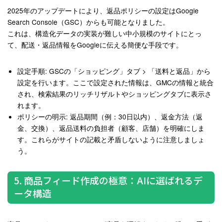
2025年のアップデートにより、返品ポリシーの設定はGoogle
Search Console（GSC）からも可能となりました。
これは、構造化データの実装が難しい中小規模のサイトにとっ
て、配送・返品情報をGoogleに伝える簡便な手段です
。
設定手順
: GSCの「ショッピング」タブ > 「送料と返品」から
設定を行います。ここで設定された情報は、GMCの情報と統合
され、検索結果のリッチリザルトやショッピングタブに表示さ
れます。
ポリシーの明示
: 返品期間（例：30日以内）、返金方法（返
金、交換）、返品送料の負担者（顧客、店舗）を明確にしま
す。これらがサイトの記載と矛盾しないように注意しましょ
う。
5. 商品フィード作成の極意：AIに選ばれるデ
ータ構造