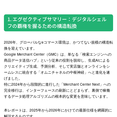
1. エグゼクティブサマリー：デジタルシェル
フの覇権を握るための構造転換
2026年、グローバルなeコマース環境は、かつてない規模の構造転
換を迎えています。
Google Merchant Center（GMC）は、単なる「検索エンジンへの
商品データ送信ハブ」という従来の役割を脱却し、生成AIによる
クリエイティブ生成、予測分析、そして実店舗とオンラインをシ
ームレスに統合する「オムニチャネルの中枢神経」へと進化を遂
げました。
特に2024年から段階的に進行した「Merchant Center Next」への
完全移行は、インターフェースの刷新にとどまらず、裏側で稼働
するデータ処理アルゴリズムの根本的な変更を意味しています。
本レポートは、2025年から2026年にかけての最新仕様を網羅的に
解説するものです。