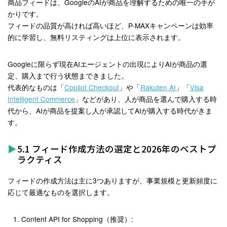
商品フィードは、GoogleのAIが商品を理解するための唯一の手が
かりです。
フィードの品質が高ければ高いほど、P-MAXキャンペーンは効率
的に学習し、無料リスティングは上位に表示されます。
Googleに限らず現在AIエージェントの出現によりAIが商品の選
定、購入まで行う状態まできました。
代表的なものは「
Copilot Checkout
」や「
Rakuten AI
」「
Visa
Intelligent Commerce
」などがあり、人が商品を選んで購入する時
代から、AIが商品を提案し人が承認してAIが購入する時代がきま
す。
5.1 フィード作成方法の選定と2026年のベストプ
ラクティス
フィードの作成方法は主に3つありますが、事業規模と更新頻度に
応じて最適なものを選択します
。
Content API for Shopping（推奨）
: