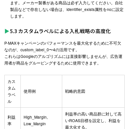
ます。メーカー製番がある商品は必ず入力してください。自社
製品などで存在しない場合は、identifier_exists属性をnoに設定
します。
5.3 カスタムラベルによる入札戦略の高度化
P-MAXキャンペーンのパフォーマンスを最大化するために不可欠
なのが、custom_label_0〜4の活用です
。
これらはGoogleのアルゴリズムには直接影響しませんが、広告運
用者が商品をグルーピングするために使用できます。
カス
タム
使用例
戦略的意図
ラベ
ル
利益率の高い商品群に対して高
利益
High_Margin,
いROAS目標を設定し、利益を
率
Low_Margin
最大化する。