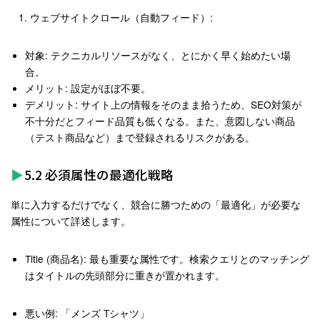
ウェブサイトクロール（自動フィード）
:
対象
: テクニカルリソースがなく、とにかく早く始めたい場
合。
メリット
: 設定がほぼ不要。
デメリット
: サイト上の情報をそのまま拾うため、SEO対策が
不十分だとフィード品質も低くなる。また、意図しない商品
（テスト商品など）まで登録されるリスクがある。
5.2 必須属性の最適化戦略
単に入力するだけでなく、競合に勝つための「最適化」が必要な
属性について詳述します
。
Title (商品名)
: 最も重要な属性です。検索クエリとのマッチング
はタイトルの先頭部分に重きが置かれます。
悪い例
: 「メンズ Tシャツ」