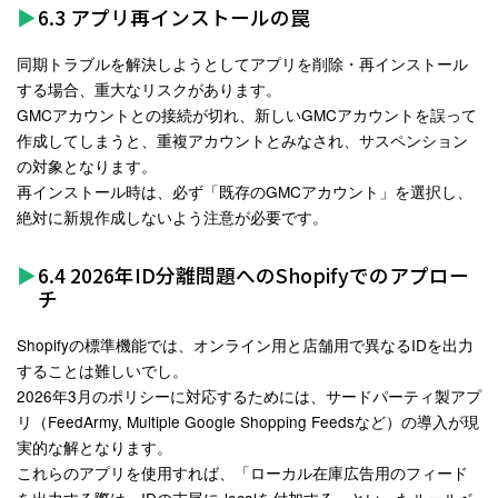
6.3 アプリ再インストールの罠
同期トラブルを解決しようとしてアプリを削除・再インストール
する場合、重大なリスクがあります。
GMCアカウントとの接続が切れ、新しいGMCアカウントを誤って
作成してしまうと、重複アカウントとみなされ、サスペンション
の対象となります
。
再インストール時は、必ず「既存のGMCアカウント」を選択し、
絶対に新規作成しないよう注意が必要です。
6.4 2026年ID分離問題へのShopifyでのアプロー
チ
Shopifyの標準機能では、オンライン用と店舗用で異なるIDを出力
することは難しいでし。
2026年3月のポリシーに対応するためには、サードパーティ製アプ
リ（FeedArmy, Multiple Google Shopping Feedsなど）の導入が現
実的な解となります。
これらのアプリを使用すれば、「ローカル在庫広告用のフィード