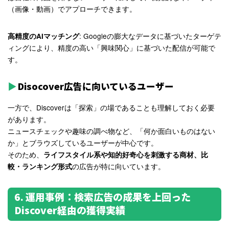
（画像・動画）でアプローチできます。
: Googleの膨大なデータに基づいたターゲテ
高精度のAIマッチング
ィングにより、精度の高い「興味関心」に基づいた配信が可能で
す。
Disocover広告に向いているユーザー
一方で、Discoverは「探索」の場であることも理解しておく必要
があります。
ニュースチェックや趣味の調べ物など、「何か面白いものはない
か」とブラウズしているユーザーが中心です。
そのため、
ライフスタイル系や知的好奇心を刺激する商材、比
の広告が特に向いています。
較・ランキング形式
6. 運用事例：検索広告の成果を上回った
Discover経由の獲得実績