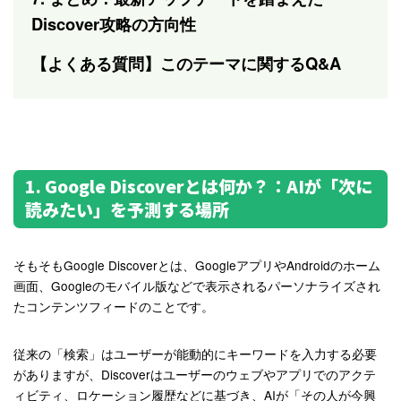
Discover攻略の方向性
【よくある質問】このテーマに関するQ&A
1. Google Discoverとは何か？：AIが「次に
読みたい」を予測する場所
そもそもGoogle Discoverとは、GoogleアプリやAndroidのホーム
画面、Googleのモバイル版などで表示される
パーソナライズされ
たコンテンツフィード
のことです。
従来の「検索」はユーザーが能動的にキーワードを入力する必要
がありますが、Discoverはユーザーのウェブやアプリでのアクテ
ィビティ、ロケーション履歴などに基づき、AIが「その人が今興