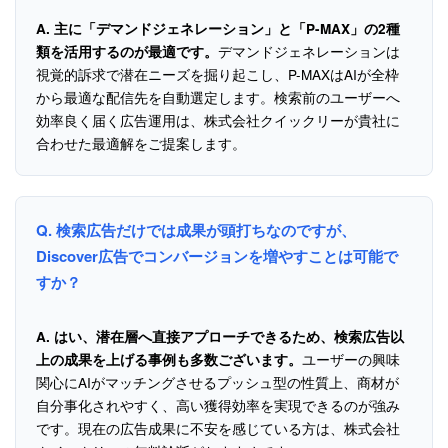
A.
主に「デマンドジェネレーション」と「P-MAX」の2種
デマンドジェネレーションは
類を活用するのが最適です。
視覚的訴求で潜在ニーズを掘り起こし、P-MAXはAIが全枠
から最適な配信先を自動選定します。検索前のユーザーへ
効率良く届く広告運用は、株式会社クイックリーが貴社に
合わせた最適解をご提案します。
Q. 検索広告だけでは成果が頭打ちなのですが、
Discover広告でコンバージョンを増やすことは可能で
すか？
A.
はい、潜在層へ直接アプローチできるため、検索広告以
ユーザーの興味
上の成果を上げる事例も多数ございます。
関心にAIがマッチングさせるプッシュ型の性質上、商材が
自分事化されやすく、高い獲得効率を実現できるのが強み
です。現在の広告成果に不安を感じている方は、株式会社