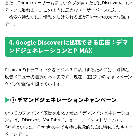
また、Chromeユーザーも新しいタブを開くたびにDiscoverのコン
テンツに触れます。このように広大なユーザーベースに対し、
「検索を待たずに」情報を届けられる点がDiscoverの大きな魅力
です。
4. Google Discoverに出稿できる広告：デマ
ンドジェネレーションとP-MAX
Discoverのトラフィックをビジネスに活用するためには、適切な
広告メニューの選択が不可欠です。現在、主に2つのキャンペーン
タイプが配信を担っています。
① デマンドジェネレーションキャンペーン
かつてのファインド広告を進化させた「デマンドジェネレーショ
ン」は、Discover、YouTube（ショート、インストリーム）、
Gmailといった、Googleの中でも特に視覚的な面に特化したキャン
ペーンです。