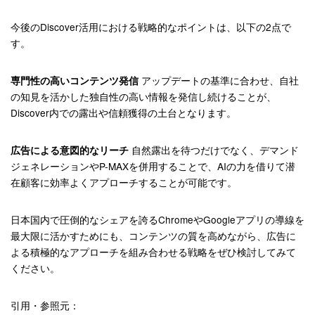
今後のDiscover活用における戦略的なポイントは、以下の2点で
す。
アップデートの基準に合わせ、自社
専門性の高いコンテンツ発信
の知見を活かした独自性の高い情報を発信し続けることが、
Discover内での露出や信頼獲得の土台となります。
自然露出を待つだけでなく、デマンド
広告による意図的なリーチ
ジェネレーションやP-MAXを併用することで、AIの力を借りて潜
在顧客に効率よくアプローチすることが可能です。
日本国内で圧倒的なシェアを誇るChromeやGoogleアプリの導線を
最大限に活かすためにも、コンテンツの質を高めながら、広告に
よる積極的なアプローチを組み合わせる戦略をぜひ検討してみて
ください。
引用・参照元：