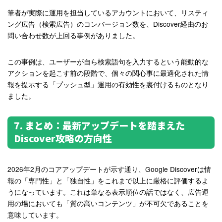
筆者が実際に運用を担当しているアカウントにおいて、リスティ
ング広告（検索広告）のコンバージョン数を、Discover経由のお
問い合わせ数が上回る事例がありました。
この事例は、ユーザーが自ら検索語句を入力するという能動的な
アクションを起こす前の段階で、個々の関心事に最適化された情
報を提示する「プッシュ型」運用の有効性を裏付けるものとなり
ました。
7. まとめ：最新アップデートを踏まえた
Discover攻略の方向性
2026年2月のコアアップデートが示す通り、Google Discoverは情
報の「専門性」と「独自性」をこれまで以上に厳格に評価するよ
うになっています。これは単なる表示順位の話ではなく、広告運
用の場においても「質の高いコンテンツ」が不可欠であることを
意味しています。