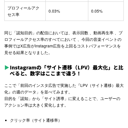
プロフィールアク
0.03%
0.05%
セス率
同じ「認知目的」の配信においては、表示回数
、動画再生率
、プ
ロフィールアクセス率のすべてにおいて
、今回の音楽イベントの
事例ではX広告がInstagram広告を上回るコストパフォーマンスを
見せる結果となりました。
Instagramの「サイト遷移（LPV）最大化」と比
べると、数字はここまで違う！
ここで「前回のインスタ広告で実施した『LPV（サイト遷移）最大
化』の週のデータ」を並べてみます。
目的を「認知」から「サイト誘導」に変えることで、ユーザーの
アクション率は大きく変化します。
クリック率（サイト遷移率）