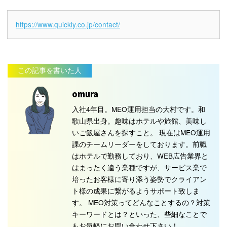
https://www.quickly.co.jp/contact/
この記事を書いた人
omura
入社4年目。MEO運用担当の大村です。和
歌山県出身。趣味はホテルや旅館、美味し
いご飯屋さんを探すこと。 現在はMEO運用
課のチームリーダーをしております。前職
はホテルで勤務しており、WEB広告業界と
はまったく違う業種ですが、サービス業で
培ったお客様に寄り添う姿勢でクライアン
ト様の成果に繋がるようサポート致しま
す。 MEO対策ってどんなことするの？対策
キーワードとは？といった、些細なことで
もお気軽にお問い合わせ下さい！