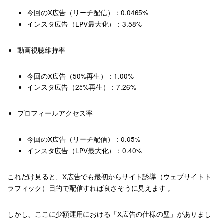
今回のX広告（リーチ配信）：
0.0465%
インスタ広告（LPV最大化）：
3.58%
動画視聴維持率
今回のX広告（50%再生）：
1.00%
インスタ広告（25%再生）：
7.26%
プロフィールアクセス率
今回のX広告（リーチ配信）：
0.05%
インスタ広告（LPV最大化）：
0.40%
これだけ見ると、X広告でも最初からサイト誘導（ウェブサイトト
ラフィック）目的で配信すれば良さそうに見えます
。
しかし、ここに少額運用における「X広告の仕様の壁」がありまし