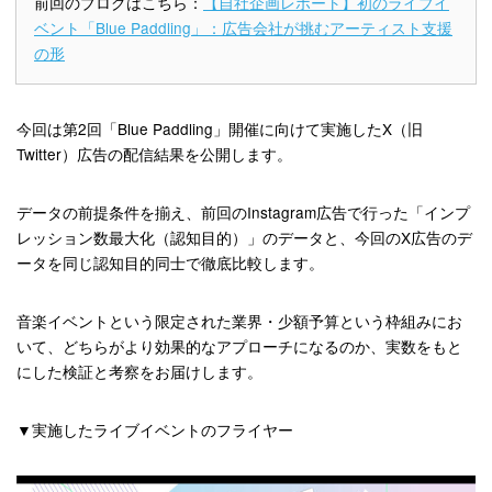
前回のブログはこちら
：
【自社企画レポート】初のライブイ
ベント「Blue Paddling」：広告会社が挑むアーティスト支援
の形
今回は第2回「Blue Paddling」開催に向けて実施したX（旧
Twitter）広告の配信結果を公開します。
データの前提条件を揃え、前回のInstagram広告で行った「インプ
レッション数最大化（認知目的）」のデータと、今回のX広告のデ
ータを同じ認知目的同士で徹底比較します。
音楽イベントという限定された業界・少額予算という枠組みにお
いて、どちらがより効果的なアプローチになるのか、実数をもと
にした検証と考察をお届けします。
▼実施したライブイベントのフライヤー