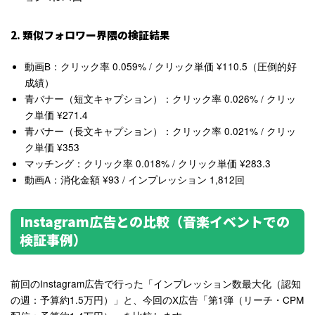
2. 類似フォロワー界隈の検証結果
動画B：クリック率 0.059% / クリック単価 ¥110.5（圧倒的好
成績）
青バナー（短文キャプション）：クリック率 0.026% / クリッ
ク単価 ¥271.4
青バナー（長文キャプション）：クリック率 0.021% / クリッ
ク単価 ¥353
マッチング：クリック率 0.018% / クリック単価 ¥283.3
動画A：消化金額 ¥93 / インプレッション 1,812回
Instagram広告との比較（音楽イベントでの
検証事例）
前回のInstagram広告で行った「インプレッション数最大化（認知
の週：予算約1.5万円）」と、今回のX広告「第1弾（リーチ・CPM