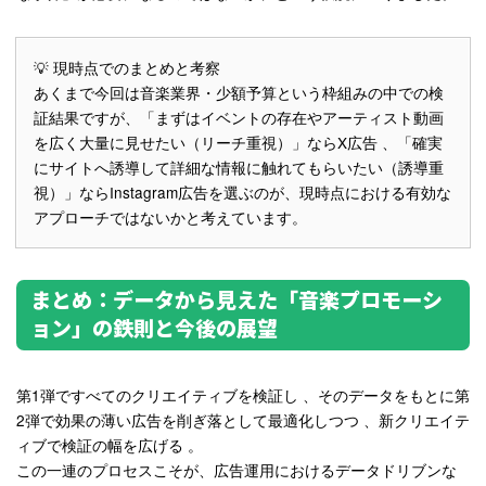
💡
現時点でのまとめと考察
あくまで今回は音楽業界・少額予算という枠組みの中での検
証結果ですが、「まずはイベントの存在やアーティスト動画
を広く大量に見せたい（リーチ重視）」ならX広告
、「確実
にサイトへ誘導して詳細な情報に触れてもらいたい（誘導重
視）」ならInstagram広告を選ぶのが、現時点における有効な
アプローチではないかと考えています。
まとめ：データから見えた「音楽プロモーシ
ョン」の鉄則と今後の展望
第1弾ですべてのクリエイティブを検証し
、そのデータをもとに第
2弾で効果の薄い広告を削ぎ落として最適化しつつ
、新クリエイテ
ィブで検証の幅を広げる
。
この一連のプロセスこそが、広告運用におけるデータドリブンな