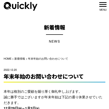
新着情報
NEWS
HOME
>
新着情報
>
年末年始のお問い合わせについて
2022.12.20
年末年始のお問い合わせについて
本年は格別のご愛顧を賜り厚く御礼申し上げます。
誠に勝手ではございますが年末年始は下記の通り休業させていた
だきます。
12月29日㈭～1月3日㈫