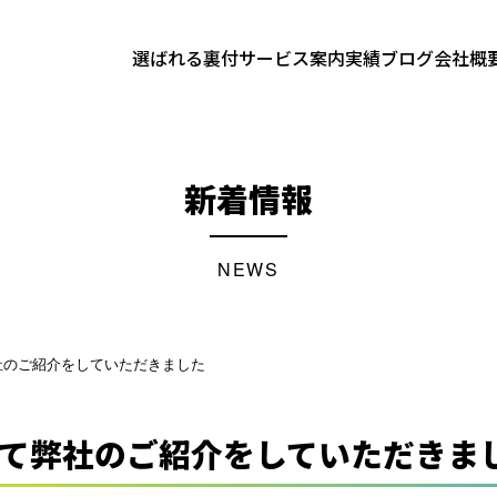
選ばれる裏付
サービス案内
実績
ブログ
会社概
新着情報
NEWS
弊社のご紹介をしていただきました
にて弊社のご紹介をしていただきま