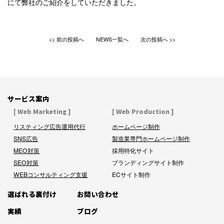
にて弊社のご紹介をしていただきました。
前の投稿へ
NEWS一覧へ
次の投稿へ
サービス案内
[ Web Marketing ]
[ Web Production ]
リスティング広告運用代行
ホームページ制作
SNS広告
製造業専門ホームページ制作
MEO対策
採用特化サイト
SEO対策
ブランディングサイト制作
WEBコンサルティング支援
ECサイト制作
選ばれる裏付け
お問い合わせ
実績
ブログ