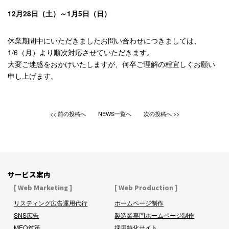
12月28日（土）～1月5日（日）
休業期間中にいただきましたお問い合わせにつきましては、
1/6（月）より順次対応させていただきます。
大変ご迷惑をおかけいたしますが、何卒ご理解の程宜しくお願い
申し上げます。
前の投稿へ
NEWS一覧へ
次の投稿へ
サービス案内
[ Web Marketing ]
[ Web Production ]
リスティング広告運用代行
ホームページ制作
SNS広告
製造業専門ホームページ制作
MEO対策
採用特化サイト