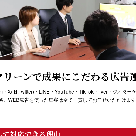
クリーンで成果にこだわる広告
tagram・X(旧:Twitter)・LINE・YouTube・TikTok・Tv
略、WEB広告を使った集客は全て一貫してお任せいただけま
して対応できる理由