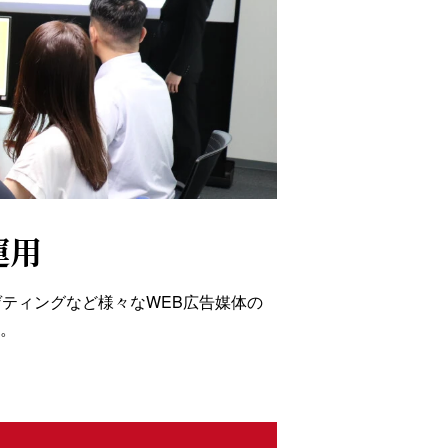
運用
er・ジオターゲティングなど様々なWEB広告媒体の
す。