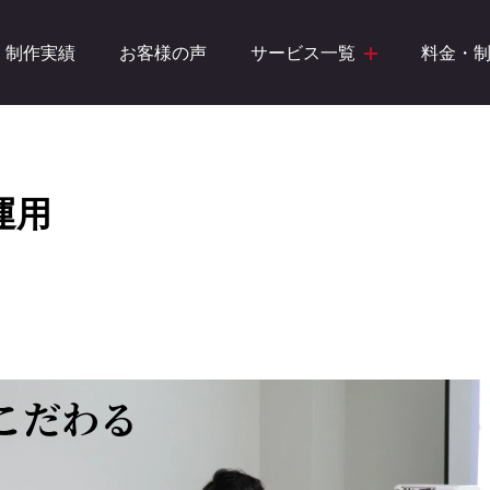
制作実績
お客様の声
サービス一覧
料金・
運用
こだわる