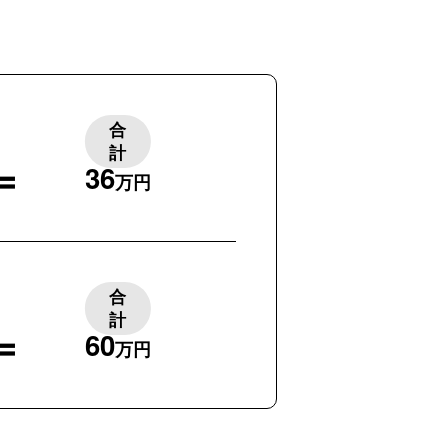
合
計
＝
36
万円
合
計
＝
60
万円