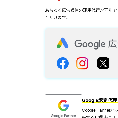
あらゆる広告媒体の運用代行が可能です
ただけます。
Google認定代理
Google Par
持する代理店には