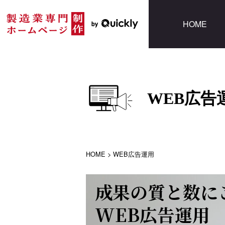
HOME
WEB広告
HOME
>
WEB広告運用
成果の質と数に
WEB広告運用