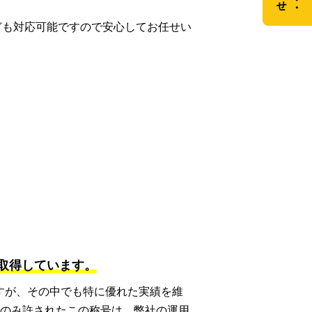
なども対応可能ですので安心してお任せい
erを取得しています。
証明ですが、その中でも特に優れた実績を維
にのみ許されたこの称号は、弊社の運用