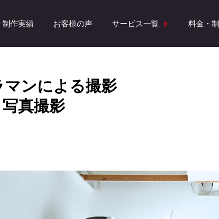
制作実績
お客様の声
サービス一覧
料金・
ラマンによる撮影
・写真撮影