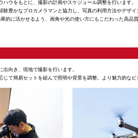
ウハウをもとに、撮影の計画やスケジュール調整を行います。
経験豊かなプロカメラマンと協力し、写真の利用方法やデザイ
効果的に活かせるよう、画角や光の使い方にもこだわった高品
に出向き、現地で撮影を行います。
応じて簡易セットを組んで照明や背景を調整。より魅力的なビ