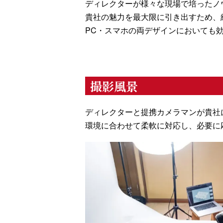
ディレクターが様々な現場で培ったノ
貴社の魅力を最大限に引き出すため、
PC・スマホの両デザインにおいても
撮影風景
ディレクターと提携カメラマンが貴社
環境に合わせて柔軟に対応し、必要に