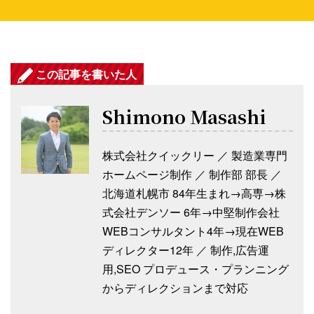
この記事を書いた人
Shimono Masashi
株式会社クイックリー ／ 製造業専門
ホームページ制作 ／ 制作部 部長 ／
北海道札幌市 84年生まれ→高専→株
式会社デンソー 6年→中堅制作会社
WEBコンサルタント4年→現在WEB
ディレクター12年 ／ 制作,広告運
用,SEO プロデュース・プランニング
からディレクションまで対応