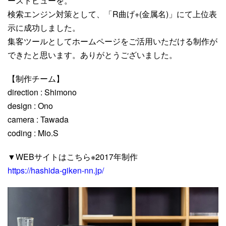
ーストビューを。
検索エンジン対策として、「R曲げ+(金属名)」にて上位表
お問い合わせ
示に成功しました。
集客ツールとしてホームページをご活用いただける制作が
できたと思います。ありがとうございました。
ご相談・お見積り
【制作チーム】
direction : Shimono
design : Ono
camera : Tawada
coding : Mio.S
▼WEBサイトはこちら※2017年制作
https://hashida-giken-nn.jp/