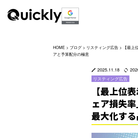
HOME
>
ブログ
>
リスティング広告
>
【最上位
アと予算配分の極意
2025.11.18
202
リスティング広告
【最上位表
ェア損失率
最大化する