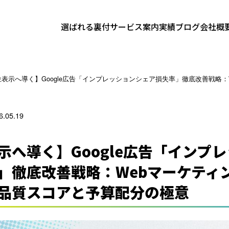
選ばれる裏付
サービス案内
実績
ブログ
会社概
表示へ導く】Google広告「インプレッションシェア損失率」徹底改善戦略
6.05.19
示へ導く】Google広告「インプ
」徹底改善戦略：Webマーケティ
品質スコアと予算配分の極意