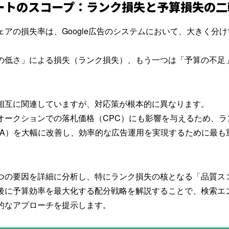
レポートのスコープ：ランク損失と予算損失の
ェア
の損失率は、Google広告のシステムにおいて、大きく分
の低さ」による損失（ランク損失）、もう一つは「予算の不足
相互に関連していますが、対応策が根本的に異なります。
オークションでの落札価格（CPC）にも影響を与えるため、ラ
PA）を大幅に改善し、効率的な広告運用を実現するために最も
つの要因を詳細に分析し、特にランク損失の核となる「品質ス
後に予算効率を最大化する配分戦略を解説することで、検索エ
的なアプローチを提示します。