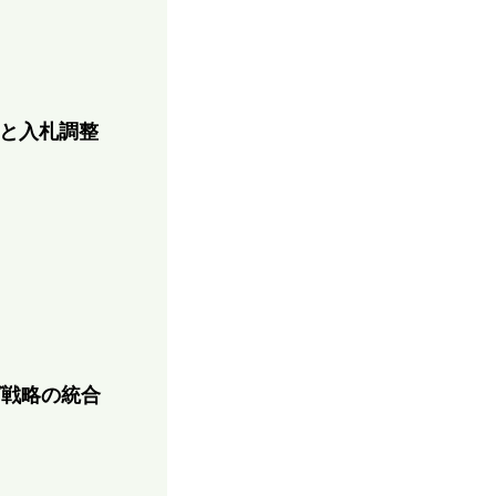
分と入札調整
グ戦略の統合