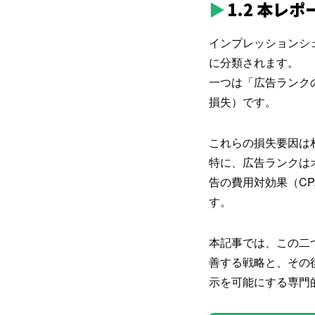
1.2 本
インプレッションシ
に分類されます。
一つは「広告ランク
損失）です。
これらの損失要因は
特に、広告ランクは
告の費用対効果（C
す。
本記事では、この二
善する戦略と、その
示を可能にする専門