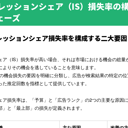
プレッションシェア（IS）損失率の
ェーズ
ンプレッションシェア損失率を構成する二大要
ェア（IS）損失率が高い場合、それは市場における機会の総量
によりその機会を逃していることを意味します。
は、この機会損失の要因を明確に分類し、広告が検索結果の特定の
った推定回数を指標として提供しています。
ェア損失率は、「予算」と「広告ランク」の2つの主要な原因
部」と「最上部」の損失が定義されます。
義
主な原因
改善の