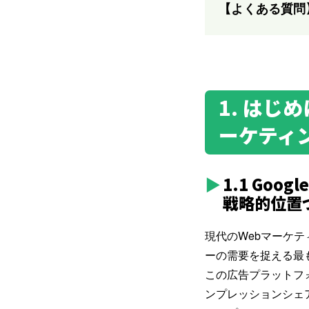
【よくある質問
1. はじ
ーケティ
1.1 Go
戦略的位置
現代の
Webマーケテ
ーの需要を捉える最
この広告プラットフ
ンプレッションシェア