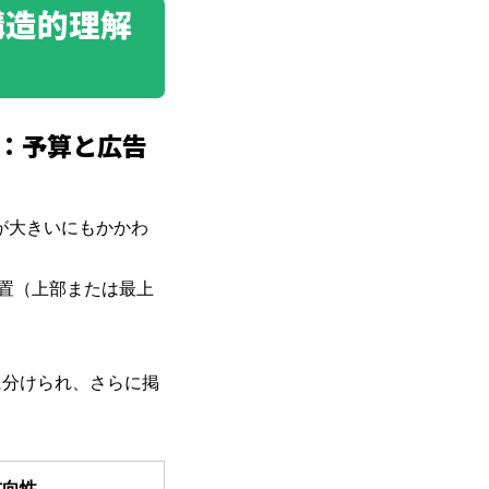
構造的理解
因：予算と広告
が大きいにもかかわ
位置（上部または最上
に分けられ、さらに掲
方向性