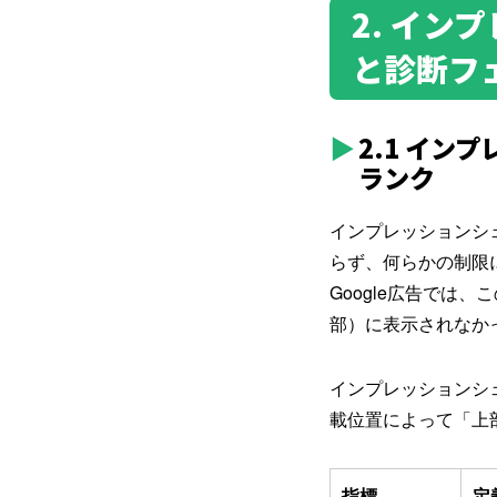
2. イン
と診断フ
2.1 イ
ランク
インプレッションシ
らず、何らかの制限
Google広告で
部）に表示されなか
インプレッションシ
載位置によって「上
指標
定