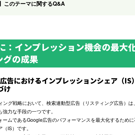
】このテーマに関するQ&A
めに：インプレッション機会の最大化
ングの成果
ogle広告におけるインプレッションシェア（I
づけ
ィング
戦略において、検索連動型広告（リスティング広告）は
も強力な手段の一つです。
ォームである
Google広告
のパフォーマンスを最大化するために
（IS）です。