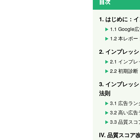
目次
1. はじめに
1.1 Go
1.2 本レ
2. インプレ
2.1 イン
2.2 初期
3. インプレ
法則
3.1 広告
3.2 高い
3.3 品質
IV. 品質スコ