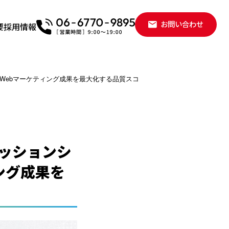
お問い合わせ
要
採用情報
：Webマーケティング成果を最大化する品質スコ
レッションシ
ング成果を