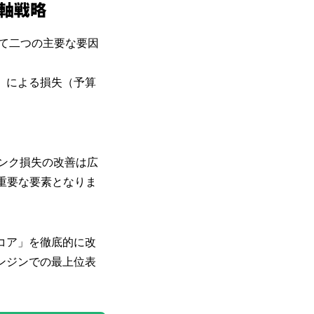
二軸戦略
けて二つの主要な要因
」による損失（予算
ンク損失の改善は広
重要な要素となりま
コア」を徹底的に改
ンジンでの最上位表