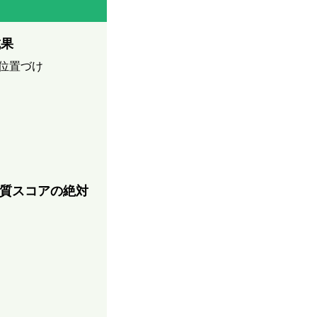
成果
的位置づけ
品質スコアの絶対