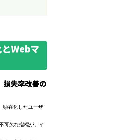
とWebマ
S）損失率改善の
、顕在化したユーザ
不可欠な指標が、イ