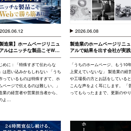
2026.06.12
2026.06.08
製造業】ホームページリニュ
製造業のホームページリニュ
アルはニッチな製品こそW…
アルで結果を出す会社が実践
じめに：「特殊すぎて伝わらな
「うちのホームページ、もう10
」は思い込みかもしれない 「うち
上変えていないな」 製造業の経
作っているものは特殊すぎて、ホ
や工場長の方とお話をしている
ムページで伝えるのは難しい。」
こんな声をよく耳にします。 「
造業の経営者や営業担当者から、
ってもらったままで、更新のや
のよ…