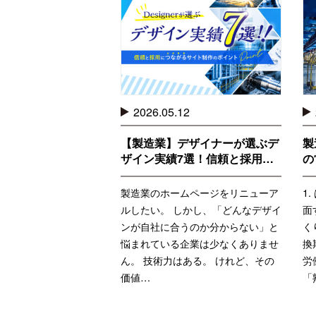
2026.05.12
【製造業】デザイナーが選ぶデ
製
ザイン実績7選！信頼と採用…
の
製造業のホームページをリニューア
1
ルしたい。 しかし、「どんなデザイ
面
ンが自社に合うのか分からない」と
く
悩まれている企業は少なくありませ
換
ん。 技術力はある。 けれど、その
労
価値…
「