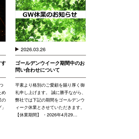
2026.03.26
すす
ゴールデンウイーク期間中のお
問い合わせについて
つ
平素より格別のご愛顧を賜り厚く御
ため
礼申し上げます。 誠に勝手ながら、
業の
弊社では下記の期間をゴールデンウ
グ」
ィーク休業とさせていただきます。
【休業期間】 ・2026年4月29…