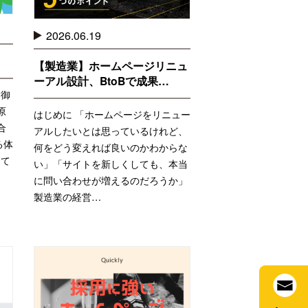
2026.06.19
【製造業】ホームページリニュ
ーアル設計、BtoBで成果…
く御
原
はじめに 「ホームページをリニュー
合
アルしたいとは思っているけれど、
る体
何をどう変えれば良いのかわからな
めて
い」「サイトを新しくしても、本当
に問い合わせが増えるのだろうか」
製造業の経営…