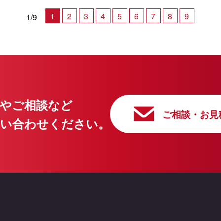
1
2
3
4
5
6
7
8
9
1/9
やご相談など
ご相談・お見
問い合わせください。