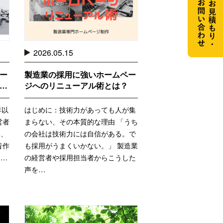
2026.05.15
ー
製造業の採用に強いホームペー
…
ジへのリニューアル術とは？
年以
はじめに：技術力があっても人が集
営者
まらない、その本質的な理由 「うち
と、
の会社は技術力には自信がある。で
昔作
も採用がうまくいかない。」 製造業
り…
の経営者や採用担当者からこうした
声を…