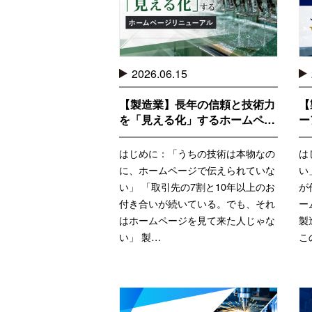
2026.06.15
【製造業】長年の信頼と技術力
【
を「見える化」するホームペ…
ー
はじめに：「うちの技術は本物なの
は
に、ホームページで伝えられていな
い
い」 「取引先の7割と10年以上のお
が
付き合いが続いている。でも、それ
ー
はホームページを見て来た人じゃな
製
い」 製…
こ