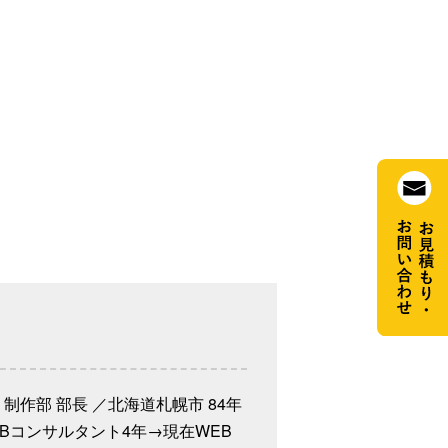
。
制作部 部長 ／北海道札幌市 84年
Bコンサルタント4年→現在WEB