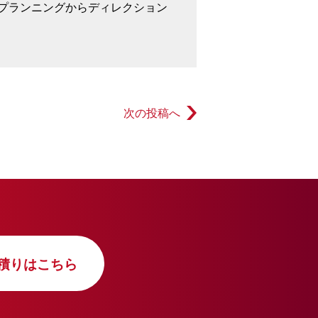
ス・プランニングからディレクション
次の投稿へ
積りはこちら