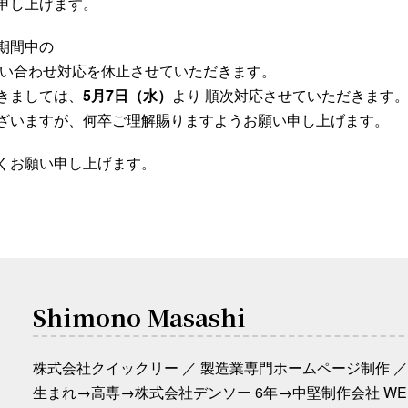
申し上げます。
期間中の
い合わせ対応を休止させていただきます。
きましては、
5月7日（水）
より 順次対応させていただきます
ざいますが、何卒ご理解賜りますようお願い申し上げます。
くお願い申し上げます。
Shimono Masashi
株式会社クイックリー ／ 製造業専門ホームページ制作 ／ 
生まれ→高専→株式会社デンソー 6年→中堅制作会社 WE