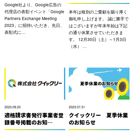
Google社より、Google広告の
代理店の表彰イベント「Google
本年は格別のご愛顧を賜り厚く
Partners Exchange Meeting
御礼申し上げます。 誠に勝手で
2023」に招待いただき、先日、
はございますが年末年始は下記
表彰式に…
の通り休業させていただきま
す。 12月30日（土）～1月3日
（水） …
2023.09.20
2023.07.31
適格請求書発行事業者登
クイックリー 夏季休業
録番号掲載のお知…
のお知らせ