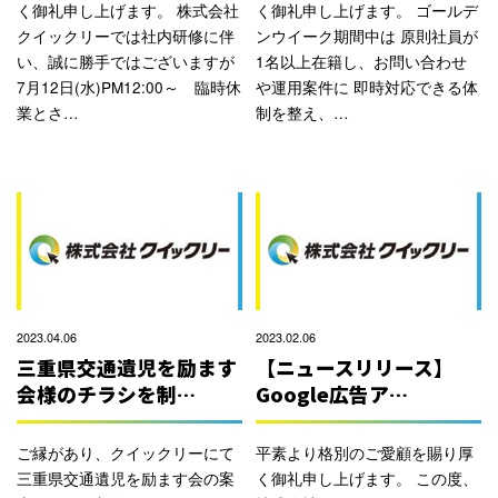
く御礼申し上げます。 株式会社
く御礼申し上げます。 ゴールデ
クイックリーでは社内研修に伴
ンウイーク期間中は 原則社員が
い、誠に勝手ではございますが
1名以上在籍し、お問い合わせ
7月12日(水)PM12:00～ 臨時休
や運用案件に 即時対応できる体
業とさ…
制を整え、…
2023.04.06
2023.02.06
三重県交通遺児を励ます
【ニュースリリース】
会様のチラシを制…
Google広告ア…
ご縁があり、クイックリーにて
平素より格別のご愛顧を賜り厚
三重県交通遺児を励ます会の案
く御礼申し上げます。 この度、