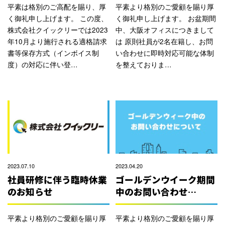
平素は格別のご高配を賜り、厚
平素より格別のご愛顧を賜り厚
く御礼申し上げます。 この度、
く御礼申し上げます。 お盆期間
株式会社クイックリーでは2023
中、大阪オフィスにつきまして
年10月より施行される適格請求
は 原則社員が2名在籍し、お問
書等保存方式（インボイス制
い合わせに即時対応可能な体制
度）の対応に伴い登…
を整えておりま…
2023.07.10
2023.04.20
社員研修に伴う臨時休業
ゴールデンウイーク期間
のお知らせ
中のお問い合わせ…
平素より格別のご愛顧を賜り厚
平素より格別のご愛顧を賜り厚