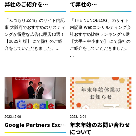
弊社のご紹介を…
て弊社の…
「みつもり.com」のサイト内記
「THE NUNOBLOG」のサイト
事 大阪府でおすすめのリスティ
内記事 Webコンサルティング会
ングが得意な広告代理店10選！
社おすすめ比較ランキング16選
【2023年版】 にて弊社のご紹
【大手～中小まで】 にて弊社の
介をしていただきました。…
ご紹介をしていただきました。
…
2023.12.06
2023.12.04
Google Partners Exc…
年末年始のお問い合わせ
について