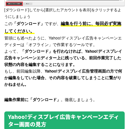
[ダウンロード]してから[選択したアカウントを表示]をクリックするよ
うにしましょう
編集を行う前に、毎回必ず実施
この
ですが、
「ダウンロード」
してください。
冒頭にも述べたように、Yahoo!ディスプレイ広告キャンペーンエ
ディターは「オフライン」で作業するツールです。
よって、
「ダウンロード」を行わなければ、Yahoo!ディスプレイ
広告キャンペーンエディター上に残っている、前回作業完了した
状態の内容を編集することになります。
もし、前回編集以降、
Yahoo!ディスプレイ広告管理画面の方で何
か編集をしていた場合、その内容を破棄してしまうことに繋がり
かねません。
。徹底しましょう。
編集作業前に「ダウンロード」
Yahoo!ディスプレイ広告キャンペーンエディ
ター画面の見方