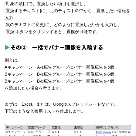
[対象の項目]で、置換したい項目を選択し、
[置換するテキスト]に、元のテキストの中から、置換したい情報を
入力、
[次のテキストに変更]に、どのように置換したいかを入力し、
[置換]ボタンをクリックすると、置換が可能です。
その② 一括でバナー画像を入稿する
例えば、
Aキャンペーン A-a広告グループにバナー画像広告を5個
Bキャンペーン B-a広告グループにバナー画像広告を6個
Bキャンペーン B-b広告グループにバナー画像広告を4個
を追加したい場合を考えます。
まずは、Excel、または、Googleスプレッドシートなどで、
下記のような入稿用リストを作成します。