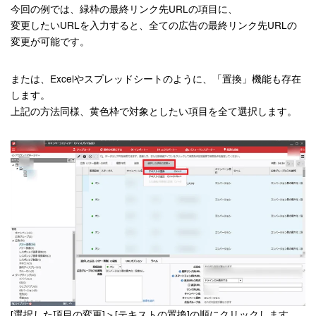
今回の例では、緑枠の最終リンク先URLの項目に、
変更したいURLを入力すると、全ての広告の最終リンク先URLの
変更が可能です。
または、Excelやスプレッドシートのように、「置換」機能も存在
します。
上記の方法同様、黄色枠で対象としたい項目を全て選択します。
[選択した項目の変更]＞[テキストの置換]の順にクリックします。