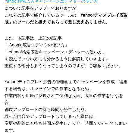
Yahoo!検索広告キャンペーンエディターの使い方
について記事をアップしておりますが、
これらの記事で紹介しているツールの
「Yahoo!ディスプレイ広告
版」のツールだと捉えてもらって差し支えありません。
また、本記事は、上記の2記事
「Google広告エディタの使い方」
「Yahoo!検索広告キャンペーンエディターの使い方」
を読んでいない方にも分かるように解説していきます。
重複する部分も多くなってしまうのですが、ご容赦ください。
Yahoo!ディスプレイ広告の管理画面でキャンペーンを作成・編集
する場合は、オンラインでの作業となるため、
作業内容が即座に反映されて便利な反面、大量の作業を行う場
合、
都度アップロードの待ち時間が発生したり、
誤った内容でアップロードしてしまった際には、
変更や削除にも待ち時間が発生したりと、時間がかかってしまい
ます。