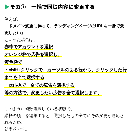
その① 一括で同じ内容に変更する
例えば、
「ドメイン変更に伴って、ランディングページのURLを一括で変
更したい」
といった場合は、
赤枠でアカウントを選択
オレンジ枠で広告を選択し、
黄色枠で
・shift+クリックで、カーソルのある行から、クリックした行
までを全て選択する
・ctrl+Aで、全ての広告を選択する
等の方法で、変更したい広告を全て選択します。
このように複数選択している状態で、
緑枠の項目を編集すると、選択したもの全てにその変更が適応さ
れるため、
効率的です。