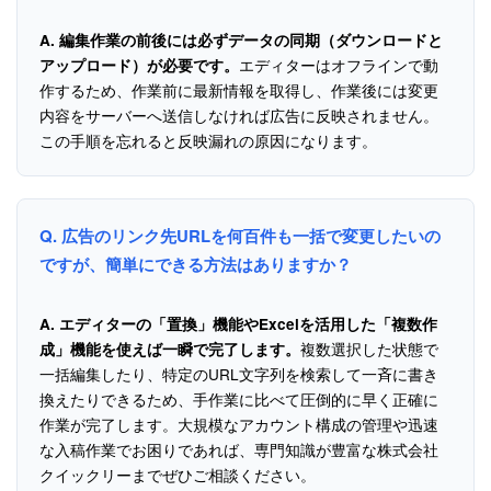
A.
編集作業の前後には必ずデータの同期（ダウンロードと
エディターはオフラインで動
アップロード）が必要です。
作するため、作業前に最新情報を取得し、作業後には変更
内容をサーバーへ送信しなければ広告に反映されません。
この手順を忘れると反映漏れの原因になります。
Q. 広告のリンク先URLを何百件も一括で変更したいの
ですが、簡単にできる方法はありますか？
A.
エディターの「置換」機能やExcelを活用した「複数作
複数選択した状態で
成」機能を使えば一瞬で完了します。
一括編集したり、特定のURL文字列を検索して一斉に書き
換えたりできるため、手作業に比べて圧倒的に早く正確に
作業が完了します。大規模なアカウント構成の管理や迅速
な入稿作業でお困りであれば、専門知識が豊富な株式会社
クイックリーまでぜひご相談ください。