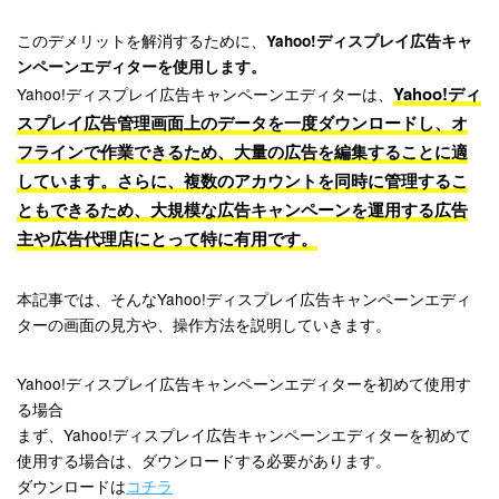
このデメリットを解消するために、
Yahoo!ディスプレイ広告キャ
ンペーンエディターを使用します。
Yahoo!ディ
Yahoo!ディスプレイ広告キャンペーンエディターは、
スプレイ広告管理画面上のデータを一度ダウンロードし、オ
フラインで作業できるため、大量の広告を編集することに適
しています。さらに、複数のアカウントを同時に管理するこ
ともできるため、大規模な広告キャンペーンを運用する広告
主や広告代理店にとって特に有用です。
本記事では、そんなYahoo!ディスプレイ広告キャンペーンエディ
ターの画面の見方や、操作方法を説明していきます。
Yahoo!ディスプレイ広告キャンペーンエディターを初めて使用す
る場合
まず、Yahoo!ディスプレイ広告キャンペーンエディターを初めて
使用する場合は、ダウンロードする必要があります。
ダウンロードは
コチラ