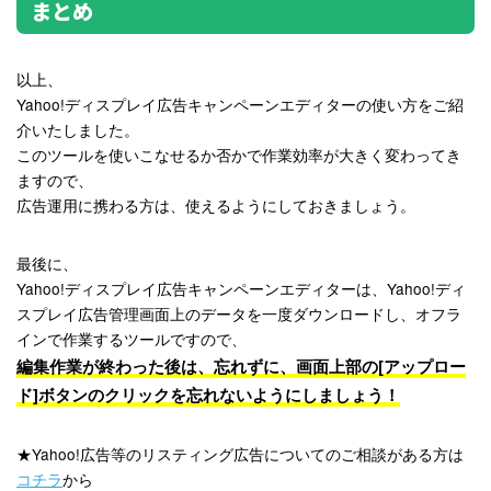
まとめ
以上、
Yahoo!ディスプレイ広告キャンペーンエディターの使い方をご紹
介いたしました。
このツールを使いこなせるか否かで作業効率が大きく変わってき
ますので、
広告運用に携わる方は、使えるようにしておきましょう。
最後に、
Yahoo!ディスプレイ広告キャンペーンエディターは、Yahoo!ディ
スプレイ広告管理画面上のデータを一度ダウンロードし、オフラ
インで作業するツールですので、
編集作業が終わった後は、忘れずに、画面上部の[アップロー
ド]ボタンのクリックを忘れないようにしましょう！
★Yahoo!広告等のリスティング広告についてのご相談がある方は
コチラ
から