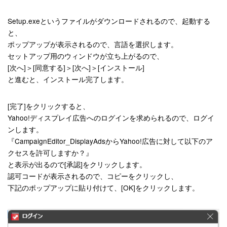
Setup.exeというファイルがダウンロードされるので、起動する
と、
ポップアップが表示されるので、言語を選択します。
セットアップ用のウィンドウが立ち上がるので、
[次へ]＞[同意する]＞[次へ]＞[インストール]
と進むと、インストール完了します。
[完了]をクリックすると、
Yahoo!ディスプレイ広告へのログインを求められるので、ログイ
ンします。
『CampaignEditor_DisplayAdsからYahoo!広告に対して以下のア
クセスを許可しますか？』
と表示が出るので[承認]をクリックします。
認可コードが表示されるので、コピーをクリックし、
下記のポップアップに貼り付けて、[OK]をクリックします。