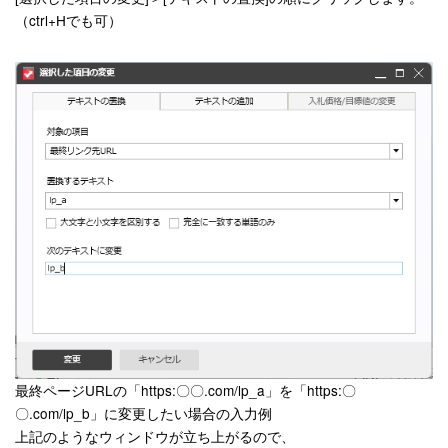
（ctrl+Hでも可）
最終ページURLの「https:〇〇.com/lp_a」を「https:〇
〇.com/lp_b」に変更したい場合の入力例
上記のようなウィンドウが立ち上がるので、