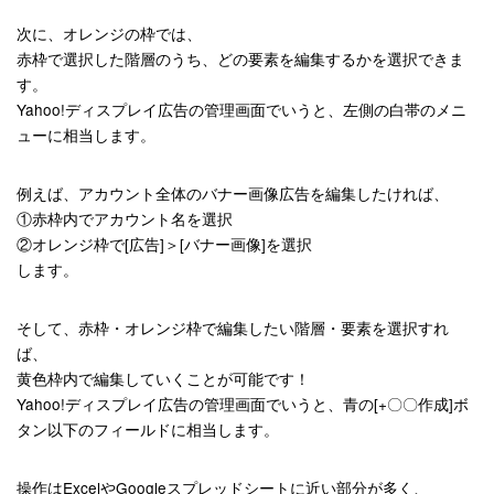
次に、オレンジの枠では、
赤枠で選択した階層のうち、どの要素を編集するかを選択できま
す。
Yahoo!ディスプレイ広告の管理画面でいうと、左側の白帯のメニ
ューに相当します。
例えば、アカウント全体のバナー画像広告を編集したければ、
①赤枠内でアカウント名を選択
②オレンジ枠で[広告]＞[バナー画像]を選択
します。
そして、赤枠・オレンジ枠で編集したい階層・要素を選択すれ
ば、
黄色枠内で編集していくことが可能です！
Yahoo!ディスプレイ広告の管理画面でいうと、青の[+〇〇作成]ボ
タン以下のフィールドに相当します。
操作はExcelやGoogleスプレッドシートに近い部分が多く、